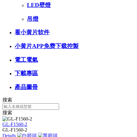
LED壁燈
吊燈
看小黄片软件
小黄片APP免费下载控製
電工電氣
下載專區
產品圖冊
搜索
搜索
GL-F1560-2
GL-F1560-2
Details