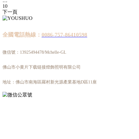
…
10
下一頁
全國電話熱線：
0086-757-86410598
微信號：13925494478/Mchelle-GL
佛山市小黄片下载链接燈飾照明有限公司
地址：佛山市南海區羅村新光源產業基地D區11座