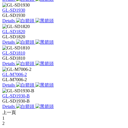
GL-SD1930
GL-SD1930
Details
GL-SD1820
GL-SD1820
Details
GL-SD1810
GL-SD1810
Details
GL-M7006-2
GL-M7006-2
Details
GL-SD1930-B
GL-SD1930-B
Details
上一頁
1
2