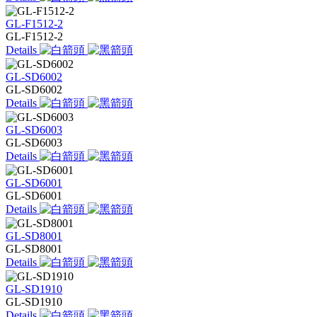
GL-F1512-2
GL-F1512-2
Details
GL-SD6002
GL-SD6002
Details
GL-SD6003
GL-SD6003
Details
GL-SD6001
GL-SD6001
Details
GL-SD8001
GL-SD8001
Details
GL-SD1910
GL-SD1910
Details