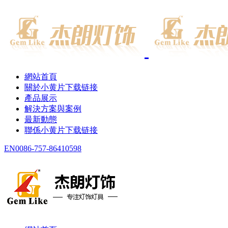
網站首頁
關於小黄片下载链接
產品展示
解決方案與案例
最新動態
聯係小黄片下载链接
EN
0086-757-86410598